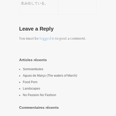
生み出している。
Leave a Reply
You must be
logged in
to post a comment.
Articles récents
Somnambules
Aguas de Março (The waters of March)
Food Porn
Landscapes
No Passion No Fashion
Commentaires récents