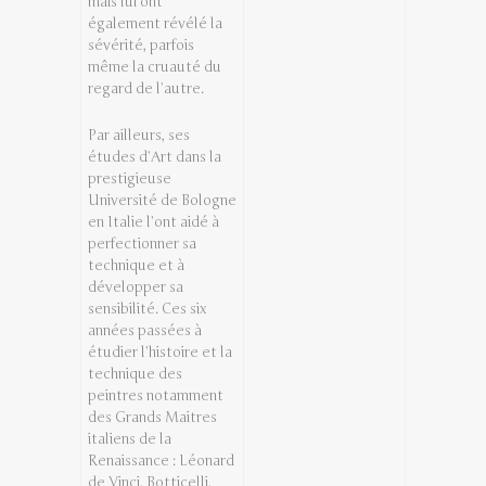
mais lui ont
également révélé la
sévérité, parfois
même la cruauté du
regard de l’autre.
Par ailleurs, ses
études d’Art dans la
prestigieuse
Université de Bologne
en Italie l’ont aidé à
perfectionner sa
technique et à
développer sa
sensibilité. Ces six
années passées à
étudier l’histoire et la
technique des
peintres notamment
des Grands Maitres
italiens de la
Renaissance : Léonard
de Vinci, Botticelli,