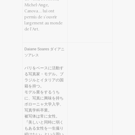
Michel-Ange,
Canova… lui ont
permis de s’ouvrir
largement au monde
de l’Art.
Daiane Soares ダイアニ
ソアレス
パリをベースに活動す
る写真家・モデル。ブ
ラジルとイタリアの国
籍を持つ。
モデル業をするうち
に、写真に興味を持ち
ボローニャ大学入学、
写真学科卒業。
被写体は常に女性。
『美しいと同時に弱く
もある女性を一生撮り
続けたい』という固い