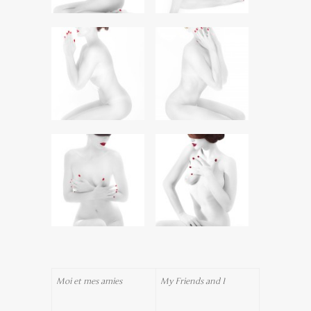
Moi et mes amies
My Friends and I