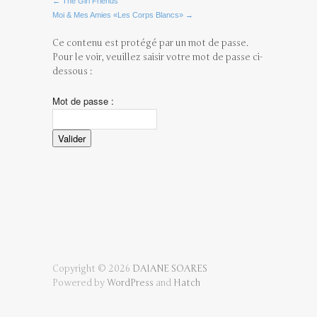
← The Girl Friends
Moi & Mes Amies «Les Corps Blancs» →
Ce contenu est protégé par un mot de passe.
Pour le voir, veuillez saisir votre mot de passe ci-
dessous :
Mot de passe :
Copyright © 2026
DAIANE SOARES
Powered by
WordPress
and
Hatch